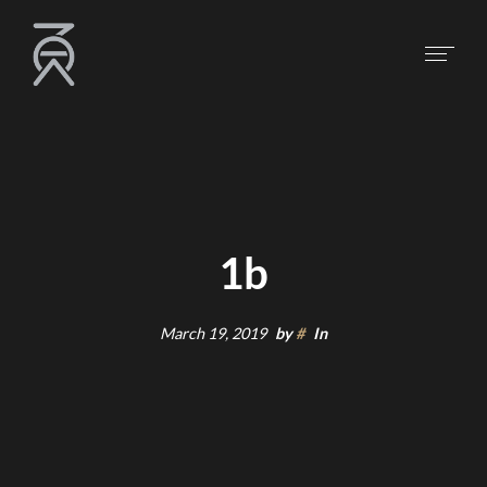
1b
March 19, 2019
by
#
In